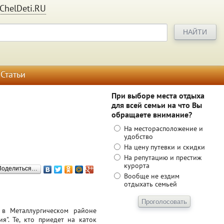
ChelDeti.RU
Статьи
При выборе места отдыха
для всей семьи на что Вы
обращаете внимание?
На месторасположение и
удобство
На цену путевки и скидки
На репутацию и престиж
курорта
Поделиться…
Вообще не ездим
отдыхать семьей
 в Металлургическом районе
я". Те, кто приедет на каток