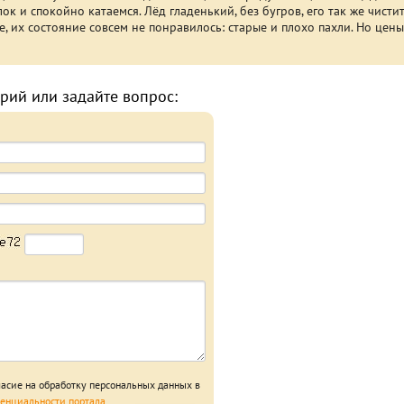
к и спокойно катаемся. Лёд гладенький, без бугров, его так же чист
е, их состояние совсем не понравилось: старые и плохо пахли. Но цен
рий или задайте вопрос:
ласие на обработку персональных данных в
енциальности портала