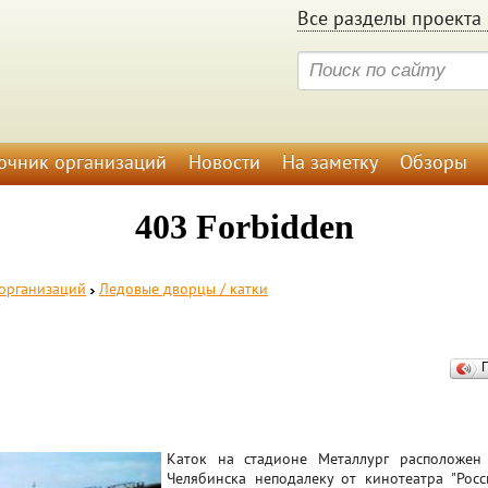
Все разделы проекта 
очник организаций
Новости
На заметку
Обзоры
организаций
Ледовые дворцы / катки
Каток на стадионе Металлург расположен
Челябинска неподалеку от кинотеатра "Росси