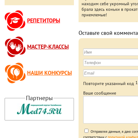
находим себе укромный уголо
брала здесь коньки в прокат
приемлемые!
РЕПЕТИТОРЫ
Оставьте свой коммента
МАСТЕР-КЛАССЫ
НАШИ КОНКУРСЫ
Повторите указанный код
Ваше сообщение
Партнеры
Отправляя данные, я даю сог
соответствии с
политикой конфид