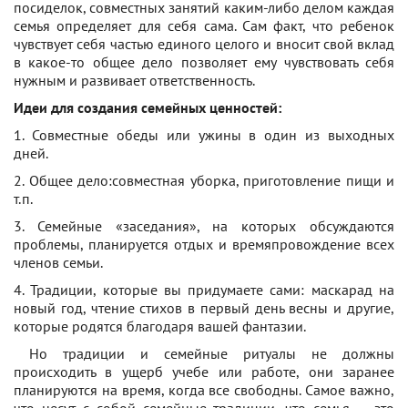
посиделок, совместных занятий каким-либо делом каждая
семья определяет для себя сама. Сам факт, что ребенок
чувствует себя частью единого целого и вносит свой вклад
в какое-то общее дело позволяет ему чувствовать себя
нужным и развивает ответственность.
Идеи для создания семейных ценностей:
1. Совместные обеды или ужины в один из выходных
дней.
2. Общее дело:совместная уборка, приготовление пищи и
т.п.
3. Семейные «заседания», на которых обсуждаются
проблемы, планируется отдых и времяпровождение всех
членов семьи.
4. Традиции, которые вы придумаете сами: маскарад на
новый год, чтение стихов в первый день весны и другие,
которые родятся благодаря вашей фантазии.
Но традиции и семейные ритуалы не должны
происходить в ущерб учебе или работе, они заранее
планируются на время, когда все свободны. Самое важно,
что несут с собой семейные традиции, что семья — это