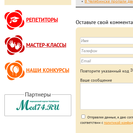
В Челябинске пропали дв
РЕПЕТИТОРЫ
Оставьте свой коммента
МАСТЕР-КЛАССЫ
НАШИ КОНКУРСЫ
Повторите указанный код
Ваше сообщение
Партнеры
Отправляя данные, я даю сог
соответствии с
политикой конфид