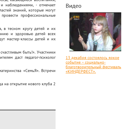
Видео
и наблюдениями, - отмечает
ластей знаний, которые могут
 провести профессиональные
, в тесном кругу детей и их
танию и здоровью детей всех
дут мастер-классы детей и их
счастливым быть!». Участники
телям даст педагог-психолог
13 декабря состоялось яркое
событие – социально-
благотворительный фестиваль
атеринства «СемьЯ». Встречи
«КИНДЕРФЕСТ».
а на открытие нового клуба 2