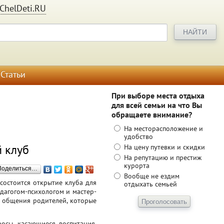
ChelDeti.RU
Статьи
При выборе места отдыха
для всей семьи на что Вы
обращаете внимание?
На месторасположение и
удобство
 клуб
На цену путевки и скидки
На репутацию и престиж
курорта
Поделиться…
Вообще не ездим
состоится открытие клуба для
отдыхать семьей
дагогом-психологом и мастер-
о общения родителей, которые
осы, касающиеся воспитания,