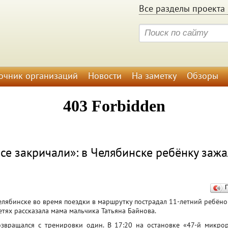
Все разделы проекта 
очник организаций
Новости
На заметку
Обзоры
се закричали»: в Челябинске ребёнку зажа
Челябинске во время поездки в маршрутку пострадал 11-летний ребёно
тях рассказала мама мальчика Татьяна Байнова.
озвращался с тренировки один. В 17:20 на остановке «47-й микро