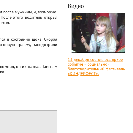
Видео
л после мужчины, и, возможно,
. После этого водитель открыл
ехал.
лся в состоянии шока. Скорая
озговую травму, заподозрили
13 декабря состоялось яркое
событие – социально-
помнил, он их назвал. Там нам
благотворительный фестиваль
ка.
«КИНДЕРФЕСТ».