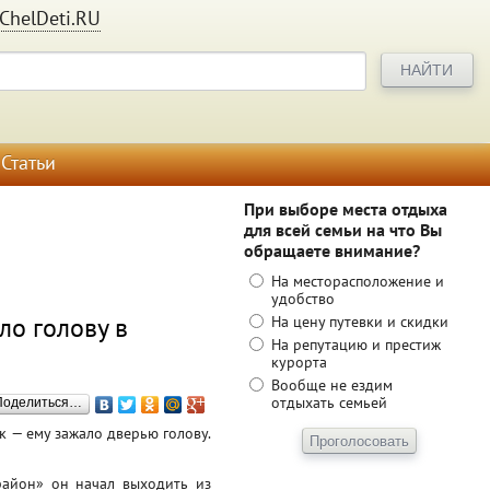
ChelDeti.RU
Статьи
При выборе места отдыха
для всей семьи на что Вы
обращаете внимание?
На месторасположение и
удобство
ло голову в
На цену путевки и скидки
На репутацию и престиж
курорта
Вообще не ездим
отдыхать семьей
Поделиться…
к — ему зажало дверью голову.
район» он начал выходить из