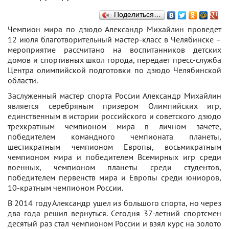
Поделиться…
Чемпион мира по дзюдо Александр Михайлин проведет
12 июля благотворительный мастер-класс в Челябинске –
мероприятие рассчитано на воспитанников детских
домов и спортивных школ города, передает пресс-служба
Центра олимпийской подготовки по дзюдо Челябинской
области.
Заслуженный мастер спорта России Александр Михайлин
является серебряным призером Олимпийских игр,
единственным в истории российского и советского дзюдо
трехкратным чемпионом мира в личном зачете,
победителем командного чемпионата планеты,
шестикратным чемпионом Европы, восьмикратным
чемпионом мира и победителем Всемирных игр среди
военных, чемпионом планеты среди студентов,
победителем первенств мира и Европы среди юниоров,
10-кратным чемпионом России.
В 2014 году Александр ушел из большого спорта, но через
два года решил вернуться. Сегодня 37-летний спортсмен
десятый раз стал чемпионом России и взял курс на золото