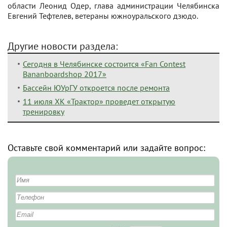
области Леонид Одер, глава администрации Челябинска
Евгений Тефтелев, ветераны южноуральского дзюдо.
Другие новости раздела:
Сегодня в Челябинске состоится «Fan Contest
Bananboardshop 2017»
Бассейн ЮУрГУ откроется после ремонта
11 июля ХК «Трактор» проведет открытую
тренировку
Оставьте свой комментарий или задайте вопрос: