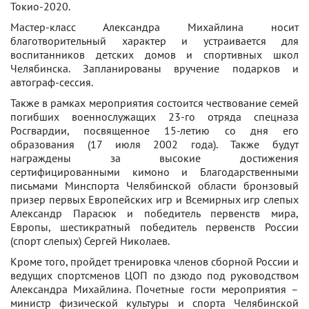
Токио-2020.
Мастер-класс Александра Михайлина носит
благотворительный характер и устраивается для
воспитанников детских домов и спортивных школ
Челябинска. Запланированы вручение подарков и
автограф-сессия.
Также в рамках мероприятия состоится чествование семей
погибших военнослужащих 23-го отряда спецназа
Росгвардии, посвященное 15-летию со дня его
образования (17 июля 2002 года). Также будут
награждены за высокие достижения
сертифицированными кимоно и Благодарственными
письмами Минспорта Челябинской области бронзовый
призер первых Европейских игр и Всемирных игр слепых
Александр Парасюк и победитель первенств мира,
Европы, шестикратный победитель первенств России
(спорт слепых) Сергей Николаев.
Кроме того, пройдет тренировка членов сборной России и
ведущих спортсменов ЦОП по дзюдо под руководством
Александра Михайлина. Почетные гости мероприятия –
министр физической культуры и спорта Челябинской