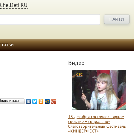
ChelDeti.RU
статьи
Видео
Поделиться…
13 декабря состоялось яркое
событие – социально-
благотворительный фестиваль
«КИНДЕРФЕСТ».