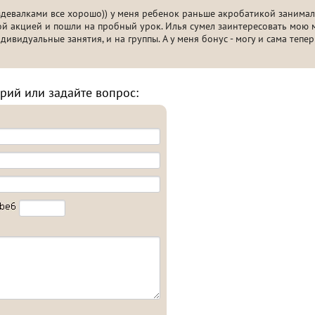
здевалками все хорошо)) у меня ребенок раньше акробатикой занималс
ой акцией и пошли на пробный урок. Илья сумел заинтересовать мою 
дивидуальные занятия, и на группы. А у меня бонус - могу и сама тепе
рий или задайте вопрос: