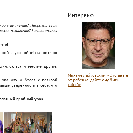
Интервью
кий мир танца? Направил свою
ческое мышление? Познакомился
йте!
тной и уютной обстановке по
ия, сальса и многие другие.
Михаил Лабковский: «Отстаньте
внованиях и будет с пользой
от ребенка, дайте ему быть
собой»
лыше уверенность в себе, что
сплатный пробный урок.