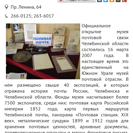
Пр. Ленина, 64
266-0125; 263-6017
Официальное
открытие музея
почтовой связи
Челябинской области
состоялось 16 марта
2007 года. В
настоящее время это
единственный на
Южном Урале музей
почтовой отрасли. В
нём размещено свыше 40 экспозиций, в которых
отражена история почты России, Челябинска и
Челябинской области. Фонды музея насчитывают более
7500 экспонатов, среди них: почтовая карта Российской
империи 1852 года, карта первых маршрутов
Челябинской почты, панорама «Почтовая станция. XIX
век», металлические сундуки 1899 и 1912 годов для
хранения почтовых ценностей, архивные документы,
дореволюционные открытки и марки, фронтовые письма,