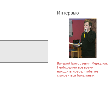
Интервью
Валерий Григорьевич Меркулов:
Необходимо все время
находить новое, чтобы не
становиться банальным.