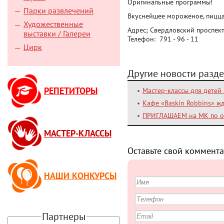
Оригинальные программы!
Парки развлечений
Вкуснейшее мороженое, пицца
Художественные
Адрес; Свердловский проспек
выставки / Галереи
Телефон: 791 - 96 - 11
Цирк
Другие новости разде
РЕПЕТИТОРЫ
Мастер-классы для детей
Кафе «Baskin Robbins» ж
ПРИГЛАШАЕМ на МК по 
МАСТЕР-КЛАССЫ
Оставьте свой коммента
НАШИ КОНКУРСЫ
Партнеры