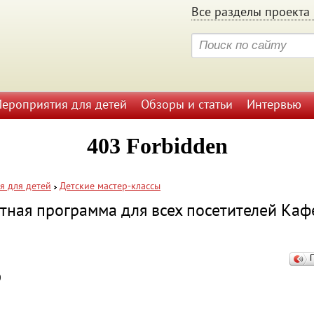
Все разделы проекта 
ероприятия для детей
Обзоры и статьи
Интервью
я для детей
Детские мастер-классы
тная программа для всех посетителей Кафе
0