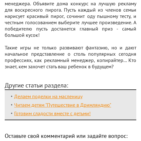
менеджера. Объявите дома конкурс на лучшую рекламу
для воскресного пирога. Пусть каждый из членов семьи
нарисует красивый пирог, сочинит оду пышному тесту, и
честным голосованием выберите лучшее произведение. А
победителю пусть достанется главный приз - самый
большой кусок!
Такие игры не только развивают фантазию, но и дают
начальное представление о столь популярных сегодня
профессиях, как рекламный менеджер, копирайтер... Кто
знает, кем захочет стать ваш ребенок в будущем?
Другие статьи раздела:
Делаем поделки на масленицу
Читаем детям "Путешествие в Дримляндию"
Готовим сладости вместе с детьми!
Оставьте свой комментарий или задайте вопрос: