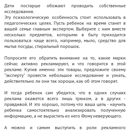
Дети постарше обожают проводить собственные
исследования.
Эту психологическую особенность стоит использовать в
педагогических целях. Пусть ребенок на время станет в
вашей семье главным экспертом. Выберите с ним вместе
несколько предметов, которыми в быту приходится
пользоваться чаще всего, например, мыло, средство для
мытья посуды, стиральный порошок.
Попросите его обратить внимание на то, какие марки
сейчас активно рекламируют, и что говорится в этой
рекламе. Купив именно эти товары, предложите своему
"эксперту" провести небольшое исследование и узнать,
действительно ли они так хороши, как об этом говорят.
И тогда ребенок сам убедится, что в одних случаях
реклама окажется всего лишь трюком, а в других -
правдивой. И это хорошо, потому что ваша цель - научить
ребенка самостоятельно анализировать полученную
информацию, а не вырастить из него Фому неверующего.
А можно и самим выступить в роли рекламного