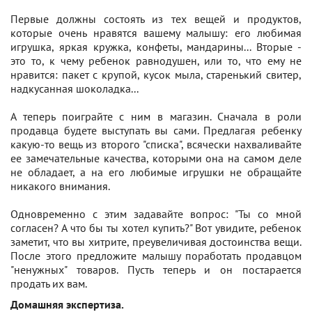
Первые должны состоять из тех вещей и продуктов,
которые очень нравятся вашему малышу: его любимая
игрушка, яркая кружка, конфеты, мандарины... Вторые -
это то, к чему ребенок равнодушен, или то, что ему не
нравится: пакет с крупой, кусок мыла, старенький свитер,
надкусанная шоколадка...
А теперь поиграйте с ним в магазин. Сначала в роли
продавца будете выступать вы сами. Предлагая ребенку
какую-то вещь из второго "списка", всячески нахваливайте
ее замечательные качества, которыми она на самом деле
не обладает, а на его любимые игрушки не обращайте
никакого внимания.
Одновременно с этим задавайте вопрос: "Ты со мной
согласен? А что бы ты хотел купить?" Вот увидите, ребенок
заметит, что вы хитрите, преувеличивая достоинства вещи.
После этого предложите малышу поработать продавцом
"ненужных" товаров. Пусть теперь и он постарается
продать их вам.
Домашняя экспертиза.