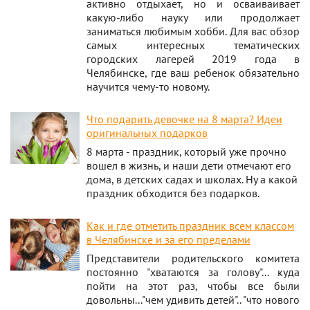
активно отдыхает, но и осваиваивает
какую-либо науку или продолжает
заниматься любимым хобби. Для вас обзор
самых интересных тематических
городских лагерей 2019 года в
Челябинске, где ваш ребенок обязательно
научится чему-то новому.
Что подарить девочке на 8 марта? Идеи
оригинальных подарков
8 марта - праздник, который уже прочно
вошел в жизнь, и наши дети отмечают его
дома, в детских садах и школах. Ну а какой
праздник обходится без подарков.
Как и где отметить праздник всем классом
в Челябинске и за его пределами
Представители родительского комитета
постоянно "хватаются за голову"... куда
пойти на этот раз, чтобы все были
довольны..."чем удивить детей".. "что нового