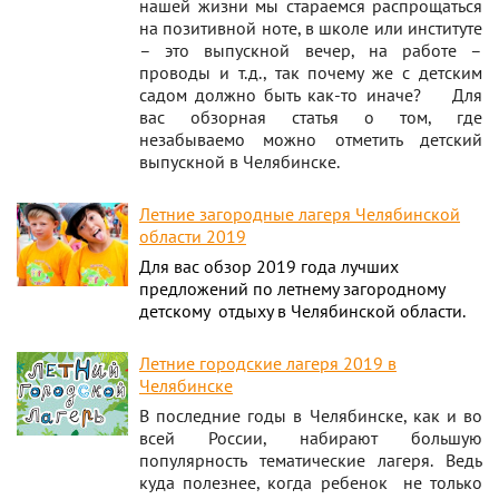
нашей жизни мы стараемся распрощаться
на позитивной ноте, в школе или институте
– это выпускной вечер, на работе –
проводы и т.д., так почему же с детским
садом должно быть как-то иначе? Для
вас обзорная статья о том, где
незабываемо можно отметить детский
выпускной в Челябинске.
Летние загородные лагеря Челябинской
области 2019
Для вас обзор 2019 года лучших
предложений по летнему загородному
детскому отдыху в Челябинской области.
Летние городские лагеря 2019 в
Челябинске
В последние годы в Челябинске, как и во
всей России, набирают большую
популярность тематические лагеря. Ведь
куда полезнее, когда ребенок не только