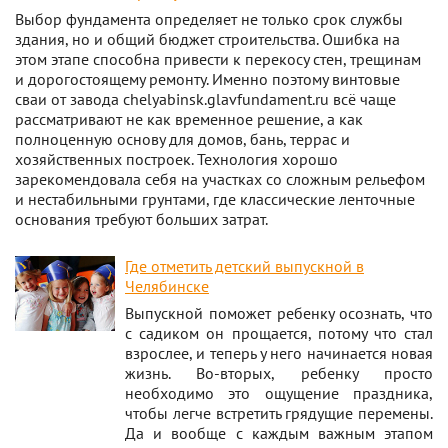
Выбор фундамента определяет не только срок службы
здания, но и общий бюджет строительства. Ошибка на
этом этапе способна привести к перекосу стен, трещинам
и дорогостоящему ремонту. Именно поэтому винтовые
сваи от завода chelyabinsk.glavfundament.ru всё чаще
рассматривают не как временное решение, а как
полноценную основу для домов, бань, террас и
хозяйственных построек. Технология хорошо
зарекомендовала себя на участках со сложным рельефом
и нестабильными грунтами, где классические ленточные
основания требуют больших затрат.
Где отметить детский выпускной в
Челябинске
Выпускной поможет ребенку осознать, что
с садиком он прощается, потому что стал
взрослее, и теперь у него начинается новая
жизнь. Во-вторых, ребенку просто
необходимо это ощущение праздника,
чтобы легче встретить грядущие перемены.
Да и вообще с каждым важным этапом