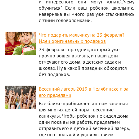
и интересного они могут узнать".."чему
обучиться". Если ваш ребенок школьник,
наверняка вы много раз уже сталкивались
с этими головоломками.
Что подарить мальчику на 23 февраля?
Идеи оригинальных подарков
23 февраля - праздник, который уже
прочно вошел в жизнь, и наши дети
отмечают его дома, в детских садах и
школах. Ну а какой праздник обходится
без подарков.
Весенний лагерь 2019 в Челябинске и за
его пределами
Все ближе приближается к нам заветная
для многих детей пора - весенние
каникулы. Чтобы ребенок не сидел дома
один пока вы на работе, предлагаем
отправить его в детский весенний лагерь,
где он с пользой и удовольствием