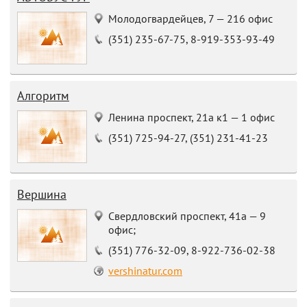
Молодогвардейцев, 7 — 216 офис
(351) 235-67-75, 8-919-353-93-49
Алгоритм
Ленина проспект, 21а к1 — 1 офис
(351) 725-94-27, (351) 231-41-23
Вершина
Свердловский проспект, 41а — 9
офис;
(351) 776-32-09, 8-922-736-02-38
vershinatur.com