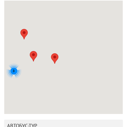
3
АВТОБУС-ТУР