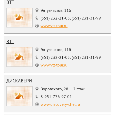
ВТТ
Энтузиастов, 11б
(351) 232-21-05, (351) 231-31-99
www.vtt-tour.ru
ВТТ
Энтузиастов, 11б
(351) 232-21-05, (351) 231-31-99
www.vtt-tour.ru
ДИСКАВЕРИ
Воровского, 28 — 2 этаж
8-951-776-97-01
www.discovery-chel.ru