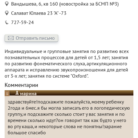
Вандышева, 6, кв 160 (новостройка за БСМП №3)
Салават Юлаева 23 "А" -73
727-59-24
Отправить письмо
Индивидуальные и групповые занятия по развитию всех
познавательных процессов для детей от 1,5 лет; занятия
по развитию фонематического слуха,артикуляционного
аппарата и исправлению звукопроизношения для детей
от 3-х лет; занятия по системе "Oxford".
Комментарии
марина
1
здравствуйте!подскажите пожалуйста,моему ребенку
2года и 6мес.я бы могла записать его в логопедическую
группу,и подскажите сколько стоит у вас занятия и по
времени сколько идут?он говорит так как будто у него
во рту каша,и некоторые слова не понятны!зарание
большое спасибо