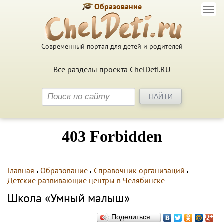
Образование
Современный портал для детей и родителей
Все разделы проекта ChelDeti.RU
Главная
Образование
Справочник организаций
Детские развивающие центры в Челябинске
Школа «Умный малыш»
Поделиться…