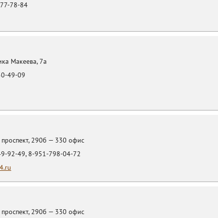
77-78-84
ка Макеева, 7а
50-49-09
проспект, 290б — 330 офис
49-92-49, 8-951-798-04-72
4.ru
проспект, 290б — 330 офис