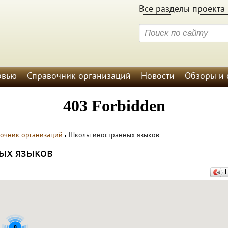
Все разделы проекта 
рвью
Справочник организаций
Новости
Обзоры и 
очник организаций
Школы иностранных языков
ых языков
8