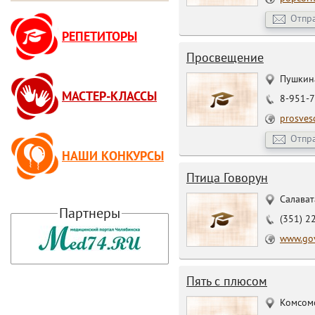
Отпр
РЕПЕТИТОРЫ
Просвещение
Пушкина
МАСТЕР-КЛАССЫ
8-951-7
prosves
Отпр
НАШИ КОНКУРСЫ
Птица Говорун
Салават
Партнеры
(351) 2
www.gov
Пять с плюсом
Комсомо