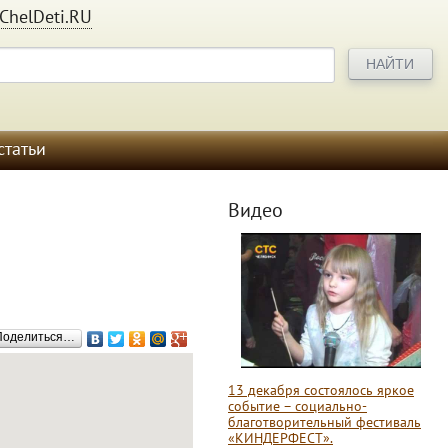
ChelDeti.RU
статьи
Видео
Поделиться…
13 декабря состоялось яркое
событие – социально-
благотворительный фестиваль
«КИНДЕРФЕСТ».