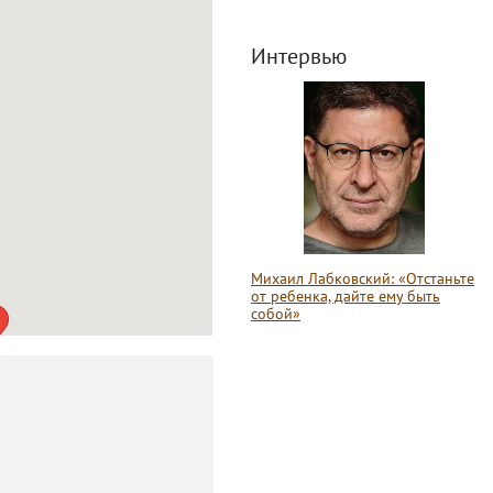
Интервью
Михаил Лабковский: «Отстаньте
от ребенка, дайте ему быть
собой»