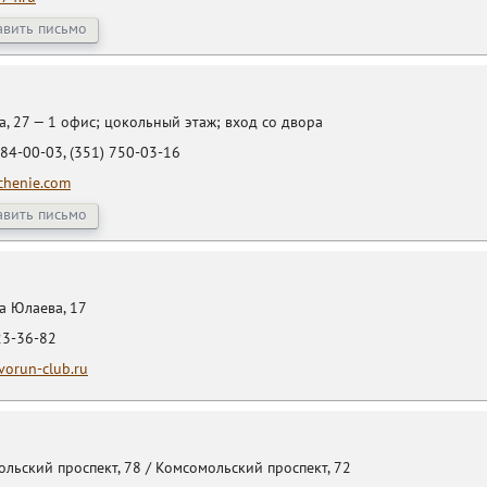
авить письмо
, 27 — 1 офис; цокольный этаж; вход со двора
84-00-03, (351) 750-03-16
chenie.com
авить письмо
а Юлаева, 17
23-36-82
orun-club.ru
льский проспект, 78 / Комсомольский проспект, 72