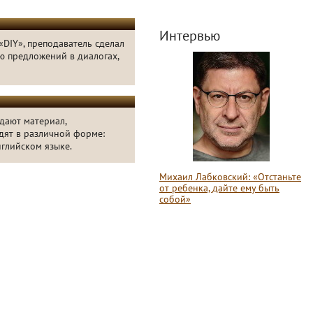
Интервью
«DIY», преподаватель сделал
ю предложений в диалогах,
 дают материал,
дят в различной форме:
нглийском языке.
Михаил Лабковский: «Отстаньте
от ребенка, дайте ему быть
собой»