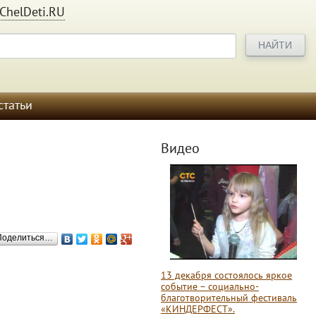
ChelDeti.RU
статьи
Видео
Поделиться…
13 декабря состоялось яркое
событие – социально-
благотворительный фестиваль
«КИНДЕРФЕСТ».