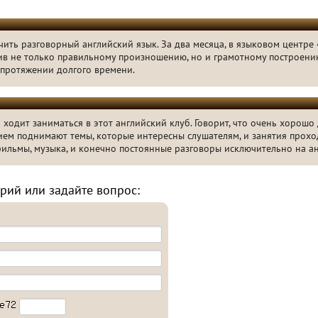
ить разговорный английский язык. За два месяца, в языковом центре 
чив не только правильному произношению, но и грамотному построени
а протяжении долгого времени.
ходит заниматься в этот английский клуб. Говорит, что очень хорошо
ием поднимают темы, которые интересны слушателям, и занятия прохо
фильмы, музыка, и конечно постоянные разговоры исключительно на а
рий или задайте вопрос: