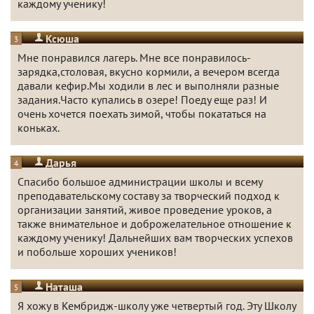
каждому ученику!
Ксюша
3
Мне понравился лагерь. Мне все понравилось-
зарядка,столовая, вкусно кормили, а вечером всегда
давали кефир.Мы ходили в лес и выполняли разные
задания.Часто купались в озере! Поеду еще раз! И
очень хочется поехать зимой, чтобы покататься на
коньках.
Дарья
4
Спасибо большое администрации школы и всему
преподавательскому составу за творческий подход к
организации занятий, живое проведение уроков, а
также внимательное и доброжелательное отношение к
каждому ученику! Дальнейших вам творческих успехов
и побольше хороших учеников!
Наташа
5
Я хожу в Кембридж-школу уже четвертый год. Эту Школу