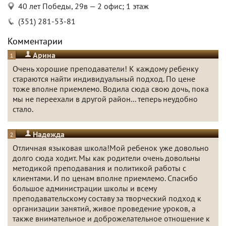
40 лет Победы, 29в — 2 офис; 1 этаж
(351) 281-53-81
Комментарии
Арина
1
Очень хорошие преподаватели! К каждому ребенку
стараются найти индивидуальный подход. По цене
тоже вполне приемлемо. Водила сюда свою дочь, пока
мы не переехали в другой район... теперь неудобно
стало.
Надежда
2
Отличная языковая школа!Мой ребенок уже довольно
долго сюда ходит. Мы как родители очень довольны
методикой преподавания и политикой работы с
клиентами. И по ценам вполне приемлемо. Спасибо
большое администрации школы и всему
преподавательскому составу за творческий подход к
организации занятий, живое проведение уроков, а
также внимательное и доброжелательное отношение к