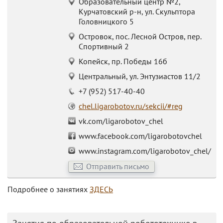
Образовательный центр №2,
Курчатовский р-н, ул. Скульптора
Головницкого 5
Островок, пос. Лесной Остров, пер.
Спортивный 2
Копейск, пр. Победы 16б
Центральный, ул. Энтузиастов 11/2
+7 (952) 517-40-40
chel.ligarobotov.ru/sekcii/#reg
vk.com/ligarobotov_chel
www.facebook.com/ligarobotovchel
www.instagram.com/ligarobotov_chel/
Отправить письмо
Подробнее о занятиях
ЗДЕСЬ