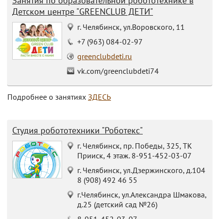
Занятия по образовательной робототехнике в
Детском центре "GREENCLUB ДЕТИ"
г. Челябинск, ул.Воровского, 11
+7 (963) 084-02-97
greenclubdeti.ru
vk.com/greenclubdeti74
Подробнее о занятиях
ЗДЕСЬ
Студия робототехники "Роботекс"
г. Челябинск, пр. Победы, 325, ТК
Прииск, 4 этаж. 8-951-452-03-07
г. Челябинск, ул.Дзержинского, д.104
8 (908) 492 46 55
г.Челябинск, ул.Александра Шмакова,
д.25 (детский сад №26)