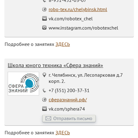
8-951-452-03-07
robo-tex.ru/chelybinsk.html
vk.com/robotex_chel
www.instagram.com/robotexchel
Подробнее о занятиях
ЗДЕСЬ
Школа юного техника «Сфера знаний»
г. Челябинск, ул. Лесопарковая д.7
корп. 2.
+7 (351) 200-37-31
сферазнаний.рф/
vk.com/sphera74
Отправить письмо
Подробнее о занятиях
ЗДЕСЬ