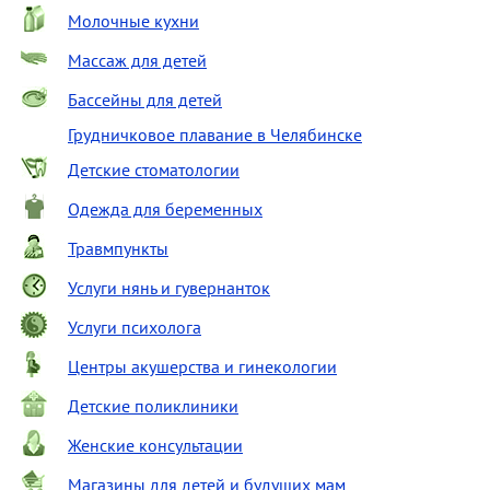
Молочные кухни
Массаж для детей
Бассейны для детей
Грудничковое плавание в Челябинске
Детские стоматологии
Одежда для беременных
Травмпункты
Услуги нянь и гувернанток
Услуги психолога
Центры акушерства и гинекологии
Детские поликлиники
Женские консультации
Магазины для детей и будущих мам