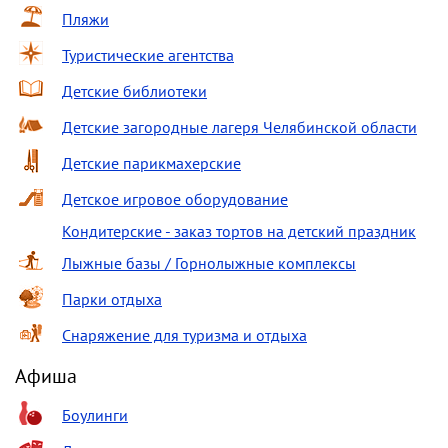
Пляжи
Туристические агентства
Детские библиотеки
Детские загородные лагеря Челябинской области
Детские парикмахерские
Детское игровое оборудование
Кондитерские - заказ тортов на детский праздник
Лыжные базы / Горнолыжные комплексы
Парки отдыха
Снаряжение для туризма и отдыха
Афиша
Боулинги