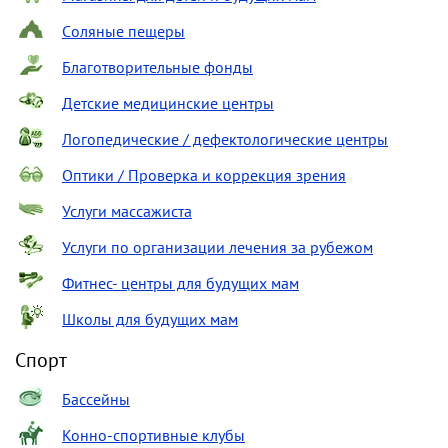
Cоляные пещеры
Благотворительные фонды
Детские медицинские центры
Логопедические / дефектологические центры
Оптики / Проверка и коррекция зрения
Услуги массажиста
Услуги по организации лечения за рубежом
Фитнес- центры для будущих мам
Школы для будущих мам
Спорт
Бассейны
Конно-спортивные клубы