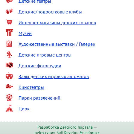
Детские театры
Детские/подростковые клубы
Интернет-магазины детских товаров
Музеи
Художественные выставки / Галереи
Детские игровые центры
Детские фотостудии
Залы детских игровых автоматов
Кинотеатры
Парки развлечений
Цирк
Разработка детского портала
—
веб-студия SoftDevelop Челябинск