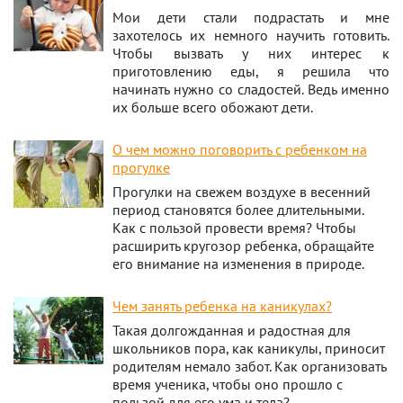
Мои дети стали подрастать и мне
захотелось их немного научить готовить.
Чтобы вызвать у них интерес к
приготовлению еды, я решила что
начинать нужно со сладостей. Ведь именно
их больше всего обожают дети.
О чем можно поговорить с ребенком на
прогулке
Прогулки на свежем воздухе в весенний
период становятся более длительными.
Как с пользой провести время? Чтобы
расширить кругозор ребенка, обращайте
его внимание на изменения в природе.
Чем занять ребенка на каникулах?
Такая долгожданная и радостная для
школьников пора, как каникулы, приносит
родителям немало забот. Как организовать
время ученика, чтобы оно прошло с
пользой для его ума и тела?