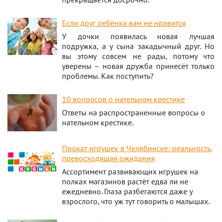
Если друг ребёнка вам не нравится
У дочки появилась новая лучшая
подружка, а у сына закадычный друг. Но
вы этому совсем не рады, потому что
уверены – новая дружба принесёт только
проблемы. Как поступить?
10 вопросов о нательном крестике
Ответы на распространенные вопросы о
нательном крестике.
Прокат игрушек в Челябинске: реальность,
превосходящая ожидания
Ассортимент развивающих игрушек на
полках магазинов растёт едва ли не
ежедневно. Глаза разбегаются даже у
взрослого, что уж тут говорить о малышах.