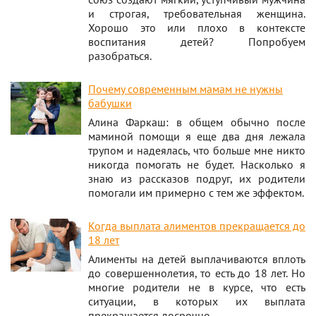
и строгая, требовательная женщина.
Хорошо это или плохо в контексте
воспитания детей? Попробуем
разобраться.
Почему современным мамам не нужны
бабушки
Алина Фаркаш: в общем обычно после
маминой помощи я еще два дня лежала
трупом и надеялась, что больше мне никто
никогда помогать не будет. Насколько я
знаю из рассказов подруг, их родители
помогали им примерно с тем же эффектом.
Когда выплата алиментов прекращается до
18 лет
Алименты на детей выплачиваются вплоть
до совершеннолетия, то есть до 18 лет. Но
многие родители не в курсе, что есть
ситуации, в которых их выплата
прекращается досрочно.