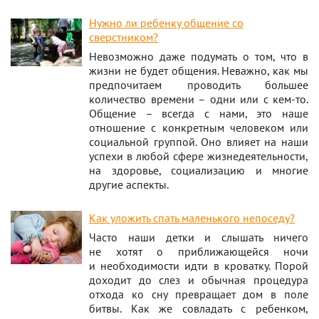
Нужно ли ребенку общение со
сверстником?
Невозможно даже подумать о том, что в
жизни не будет общения. Неважно, как мы
предпочитаем проводить большее
количество времени – одни или с кем-то.
Общение – всегда с нами, это наше
отношение с конкретным человеком или
социальной группой. Оно влияет на наши
успехи в любой сфере жизнедеятельности,
на здоровье, социализацию и многие
другие аспекты.
Как уложить спать маленького непоседу?
Часто наши детки и слышать ничего
не хотят о приближающейся ночи
и необходимости идти в кроватку. Порой
доходит до слез и обычная процедура
отхода ко сну превращает дом в поле
битвы. Как же совладать с ребенком,