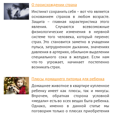
О происхождении страха
Инстинкт сохранить себя – вот что является
основанием страхов в любом возрасте.
Защита – главная характеристика этого
явления. Случаются всевозможные
физиологические изменения в нервной
системе того человека, который перенес
страх. Это становится заметно в учащении
пульса, затрудненном дыхании, значениях
давления в артериях, обильном выделении
специального сока в желудке. Если нам
что-то угрожает, начинает постепенно
возникать страх.
Плюсы домашнего питомца для ребенка
Домашнее животное в квартире купленное
ребенку имеет как плюсы, так и минусы.
Впрочем, обратная сторона условной
«медали» есть во всех вещах быта ребенка.
Однако, именно в данной статье мы
поговорим только о плюсах приобретения