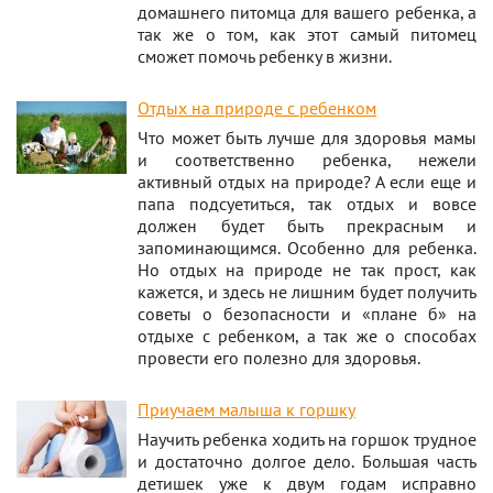
домашнего питомца для вашего ребенка, а
так же о том, как этот самый питомец
сможет помочь ребенку в жизни.
Отдых на природе с ребенком
Что может быть лучше для здоровья мамы
и соответственно ребенка, нежели
активный отдых на природе? А если еще и
папа подсуетиться, так отдых и вовсе
должен будет быть прекрасным и
запоминающимся. Особенно для ребенка.
Но отдых на природе не так прост, как
кажется, и здесь не лишним будет получить
советы о безопасности и «плане б» на
отдыхе с ребенком, а так же о способах
провести его полезно для здоровья.
Приучаем малыша к горшку
Научить ребенка ходить на горшок трудное
и достаточно долгое дело. Большая часть
детишек уже к двум годам исправно