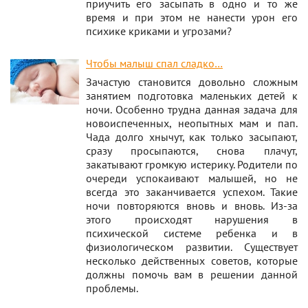
приучить его засыпать в одно и то же
время и при этом не нанести урон его
психике криками и угрозами?
Чтобы малыш спал сладко…
Зачастую становится довольно сложным
занятием подготовка маленьких детей к
ночи. Особенно трудна данная задача для
новоиспеченных, неопытных мам и пап.
Чада долго хнычут, как только засыпают,
сразу просыпаются, снова плачут,
закатывают громкую истерику. Родители по
очереди успокаивают малышей, но не
всегда это заканчивается успехом. Такие
ночи повторяются вновь и вновь. Из-за
этого происходят нарушения в
психической системе ребенка и в
физиологическом развитии. Существует
несколько действенных советов, которые
должны помочь вам в решении данной
проблемы.