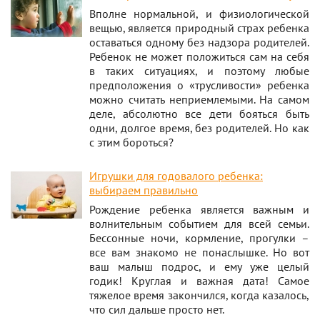
Вполне нормальной, и физиологической
вещью, является природный страх ребенка
оставаться одному без надзора родителей.
Ребенок не может положиться сам на себя
в таких ситуациях, и поэтому любые
предположения о «трусливости» ребенка
можно считать неприемлемыми. На самом
деле, абсолютно все дети бояться быть
одни, долгое время, без родителей. Но как
с этим бороться?
Игрушки для годовалого ребенка:
выбираем правильно
Рождение ребенка является важным и
волнительным событием для всей семьи.
Бессонные ночи, кормление, прогулки –
все вам знакомо не понаслышке. Но вот
ваш малыш подрос, и ему уже целый
годик! Круглая и важная дата! Самое
тяжелое время закончился, когда казалось,
что сил дальше просто нет.