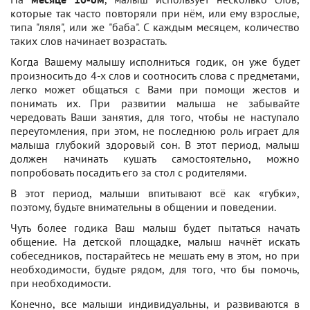
которые так часто повторяли при нём, или ему взрослые,
типа "ляля", или же "баба". С каждым месяцем, количество
таких слов начинает возрастать.
Когда Вашему малышу исполниться годик, он уже будет
произносить до 4-х слов и соотносить слова с предметами,
легко может общаться с Вами при помощи жестов и
понимать их. При развитии малыша не забывайте
чередовать Ваши занятия, для того, чтобы не наступало
переутомления, при этом, не последнюю роль играет для
малыша глубокий здоровый сон. В этот период, малыш
должен начинать кушать самостоятельно, можно
попробовать посадить его за стол с родителями.
В этот период, малыши впитывают всё как «губки»,
поэтому, будьте внимательны в общении и поведении.
Чуть более годика Ваш малыш будет пытаться начать
общение. На детской площадке, малыш начнёт искать
собеседников, постарайтесь не мешать ему в этом, но при
необходимости, будьте рядом, для того, что бы помочь,
при необходимости.
Конечно, все малыши индивидуальны, и развиваются в