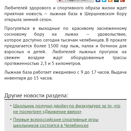
Любителей здорового и спортивного образа жизни ждет
приятная новость — лыжная база в Шершневском бору
открыла зимний сезон.
Прогуляться в выходные по красивому заснеженному
сосновому бору на лыжах — удовольствие,
которое доступно сегодня тысячам челябинцев. В прокате
предлагается более 1500 пар лыж, палок и ботинок для
взрослых и детей. Любителей лыжных прогулок на
свежем воздухе ждут оборудованные трассы
протяженностью 2,3 и 5 километров.
Лыжная база работает ежедневно с 9 до 17 часов. Выдача
инвентаря до 15 часов.
Другие новости раздела:
Школьник получил двойку по физкультуре за то, что
не посмотрел «Движение вверх»
Первые всероссийские спортивные игры
школьников состоятся в Челябинске