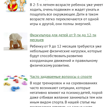
В 2-3-х летнем возрасте ребенок уже умеет
ходить, очень подвижен и жадет узнать и
пощупать все окружающее. Дети в таком
возрасте легко переключаются от одной
игры к другой, они полны энергией.
Физкультура для детей от 9-ти до 12-ти
месяцев
Ребенку от 9 до 12 месяцев требуются уже
небольшие физические нагрузки, которые
будут способствовать развитию
координации движений и правильному
физическому развитию.
Часто задаваемые вопросы о спорте
В ходе тренировок и на соревнованиях
часто возникают ситуации, которые
негативно влияют на психику детей, порой
даже отбивая желание заниматься тем или
иным видом спорта. В нашей статье мы
постараемся ответить на самые часто