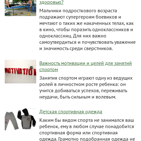
здоровью?
Мальчики подросткового возраста
подражают супергероям боевиков и
мечтают о таких же накаченных телах, как
в кино, чтобы поразить одноклассников и
одноклассниц. Для них важно
самоутвердиться и почувствовать уважение
и значимость среди сверстников.
Важность мотивации и целей для занятий
спортом
Занятия спортом играют одну из ведущих
ролей в личностном росте ребенка: он
учится добиваться успехов, переживать
неудачи, быть сильным и волевым.
Детская спортивная одежда
Каким бы видом спорта не занимался ваш
ребенок, ему в любом случае понадобится
спортивная форма или спортивная
одежда. Грамотно подобранная одежда не