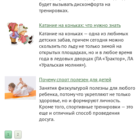
будет вызывать дискомфорта на
тренировках.
Катание на коньках: что нужно знать
Катание на коньках — одна из любимых
детских забав, причем сегодня можно
скользить по льду не только зимой на
открытых площадках, но и в любое время
года в ледовых дворцах (ЛА «Трактор», ЛА
«Уральская молния»).
Почему спорт полезен для детей
Занятия физкультурой полезны для любого
ребенка, потому что укрепляют не только
здоровье, но и формируют личность.
Кроме того, спортивные тренировки — это
еще и отличный способ проведения
досуга.
1
2