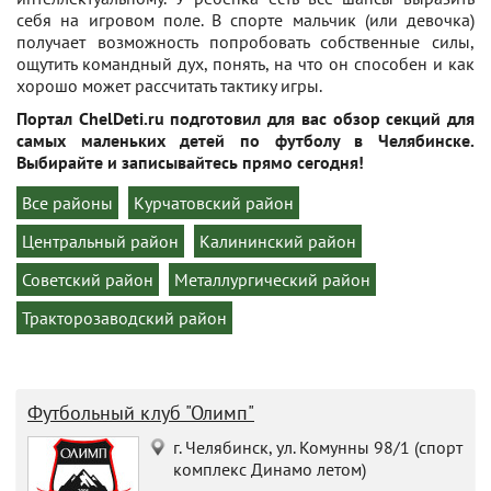
себя на игровом поле. В спорте мальчик (или девочка)
получает возможность попробовать собственные силы,
ощутить командный дух, понять, на что он способен и как
хорошо может рассчитать тактику игры.
Портал ChelDeti.ru подготовил для вас обзор секций для
самых маленьких детей по футболу в Челябинске.
Выбирайте и записывайтесь прямо сегодня!
Все районы
Курчатовский район
Центральный район
Калининский район
Советский район
Металлургический район
Тракторозаводский район
Футбольный клуб "Олимп"
г. Челябинск, ул. Комунны 98/1 (спорт
комплекс Динамо летом)