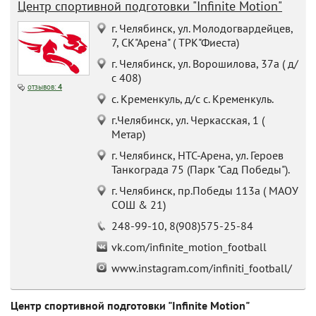
Центр спортивной подготовки "Infinite Motion"
г. Челябинск, ул. Молодогвардейцев,
7, СК"Арена" ( ТРК"Фиеста)
г. Челябинск, ул. Ворошилова, 37а ( д/
с 408)
отзывов:
4
c. Кременкуль, д/с с. Кременкуль.
г.Челябинск, ул. Черкасская, 1 (
Метар)
г. Челябинск, НТС-Арена, ул. Героев
Танкограда 75 (Парк "Сад Победы").
г. Челябинск, пр.Победы 113а ( МАОУ
СОШ & 21)
248-99-10, 8(908)575-25-84
vk.com/infinite_motion_football
www.instagram.com/infiniti_football/
Центр спортивной подготовки "Infinite Motion"