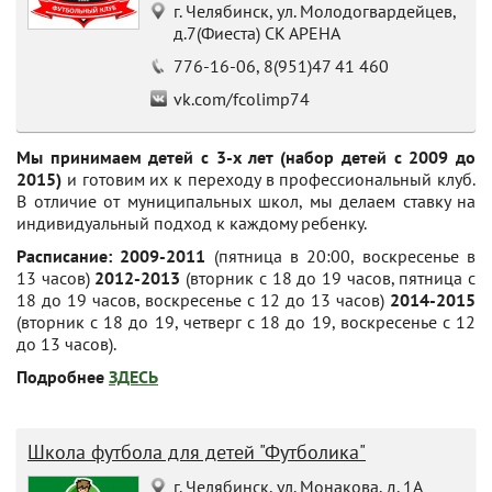
г. Челябинск, ул. Молодогвардейцев,
д.7(Фиеста) СК АРЕНА
776-16-06, 8(951)47 41 460
vk.com/fcolimp74
Мы принимаем детей с 3-х лет (набор детей с 2009 до
2015)
и готовим их к переходу в профессиональный клуб.
В отличие от муниципальных школ, мы делаем ставку на
индивидуальный подход к каждому ребенку.
Расписание: 2009-2011
(пятница в 20:00, воскресенье в
13 часов)
2012-2013
(вторник с 18 до 19 часов, пятница с
18 до 19 часов, воскресенье с 12 до 13 часов)
2014-2015
(вторник с 18 до 19, четверг с 18 до 19, воскресенье с 12
до 13 часов).
Подробнее
ЗДЕСЬ
Школа футбола для детей "Футболика"
г. Челябинск, ул. Монакова, д. 1А