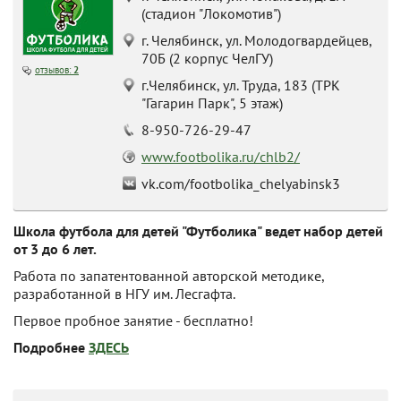
(стадион "Локомотив")
г. Челябинск, ул. Молодогвардейцев,
70Б (2 корпус ЧелГУ)
отзывов:
2
г.Челябинск, ул. Труда, 183 (ТРК
"Гагарин Парк", 5 этаж)
8-950-726-29-47
www.footbolika.ru/chlb2/
vk.com/footbolika_chelyabinsk3
Школа футбола для детей "Футболика" ведет набор детей
от 3 до 6 лет.
Работа по запатентованной авторской методике,
разработанной в НГУ им. Лесгафта.
Первое пробное занятие - бесплатно!
Подробнее
ЗДЕСЬ