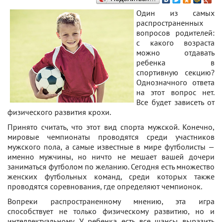
Один из самых
распространенных
вопросов родителей:
с какого возраста
можно отдавать
ребенка в
спортивную секцию?
Однозначного ответа
на этот вопрос нет.
Все будет зависеть от
физического развития крохи.
Принято считать, что этот вид спорта мужской. Конечно,
мировые чемпионаты проводятся среди участников
мужского пола, а самые известные в мире футболисты —
именно мужчины, но ничто не мешает вашей дочери
заниматься футболом по желанию. Сегодня есть множество
женских футбольных команд, среди которых также
проводятся соревнования, где определяют чемпионок.
Вопреки распространенному мнению, эта игра
способствует не только физическому развитию, но и
интеллектуальному. У ребенка есть все шансы выразить