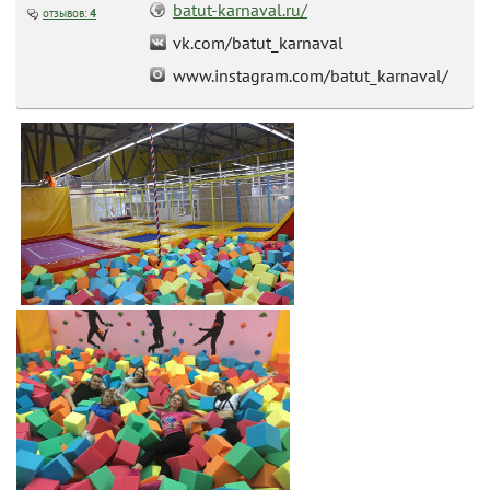
batut-karnaval.ru/
отзывов:
4
vk.com/batut_karnaval
www.instagram.com/batut_karnaval/