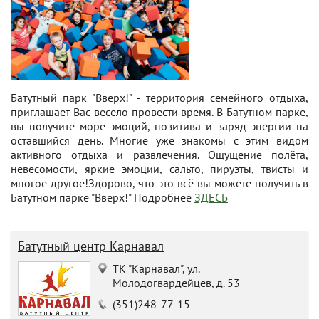
Батутный парк "Вверх!" - территория семейного отдыха,
приглашает Вас весело провести время. В Батутном парке,
вы получите море эмоций, позитива и заряд энергии на
оставшийся день. Многие уже знакомы с этим видом
активного отдыха и развлечения. Ощущение полёта,
невесомости, яркие эмоции, сальто, пируэты, твисты и
многое другое!Здорово, что это всё вы можете получить в
Батутном парке "Вверх!" Подробнее
ЗДЕСЬ
Батутный центр Карнавал
ТК "Карнавал", ул.
Молодогвардейцев, д. 53
(351)248-77-15