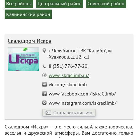
Все районы
Центральный район
Советский район
Калининский район
Скалодром Искра
г. Челябинск, ТВК "Калибр", ул.
Худякова, д. 12, к.1
8 (351) 776-77-20
www.iskraclimb.ru/
vk.com/iskraclimb
www.facebook.com/IskraClimb/
www.instagram.com/iskraclimb/
Отправить письмо
Скалодром «Искра» – это место силы. А также творчества,
веселья и дружеской атмосферы. Вам достаточно только