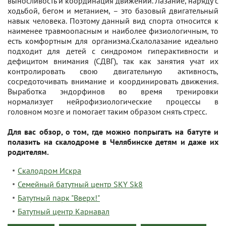
выносливость и координация движений. Лазание, наряду с
ходьбой, бегом и метанием, – это базовый двигательный
навык человека. Поэтому данный вид спорта относится к
наименее травмоопасным и наиболее физиологичным, то
есть комфортным для организма.Скалолазание идеально
подходит для детей с синдромом гиперактивности и
дефицитом внимания (СДВГ), так как занятия учат их
контролировать свою двигательную активность,
сосредоточивать внимание и координировать движения.
Выработка эндорфинов во время тренировки
нормализует нейрофизиологические процессы в
головном мозге и помогает таким образом снять стресс.
Для вас обзор, о том, где можно попрыгать на батуте и
полазить на скалодроме в Челябинске детям и даже их
родителям.
Скалодром Искра
Семейный батутный центр SKY Sk8
Батутный парк "Вверх!"
Батутный центр Карнавал