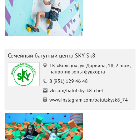
Семейный батутный центр SKY Sk8
ТК «Кольцо», ул. Дарвина, 18, 2 этаж,
напротив зоны фудкорта
8 (951) 129 46 48
vk.com/batutskysk8_chel
www.instagram.com/batutskysk8_74