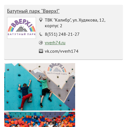
Батутный парк "Вверх!"
ТВК "Калибр", ул. Худякова, 12,
корпус 2
8(351) 248-21-27
vverh74.ru
vk.com/vverh174