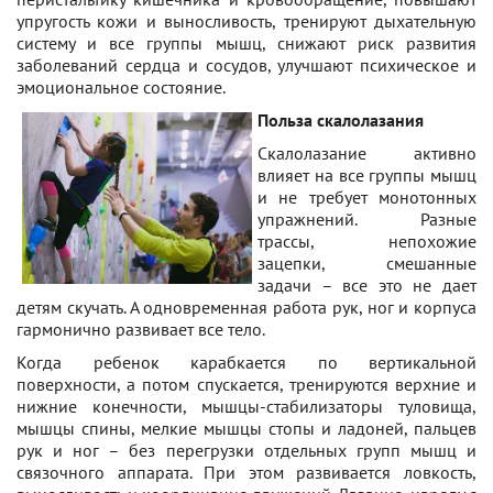
упругость кожи и выносливость, тренируют дыхательную
систему и все группы мышц, снижают риск развития
заболеваний сердца и сосудов, улучшают психическое и
эмоциональное состояние.
Польза скалолазания
Скалолазание активно
влияет на все группы мышц
и не требует монотонных
упражнений. Разные
трассы, непохожие
зацепки, смешанные
задачи – все это не дает
детям скучать. А одновременная работа рук, ног и корпуса
гармонично развивает все тело.
Когда ребенок карабкается по вертикальной
поверхности, а потом спускается, тренируются верхние и
нижние конечности, мышцы-стабилизаторы туловища,
мышцы спины, мелкие мышцы стопы и ладоней, пальцев
рук и ног – без перегрузки отдельных групп мышц и
связочного аппарата. При этом развивается ловкость,